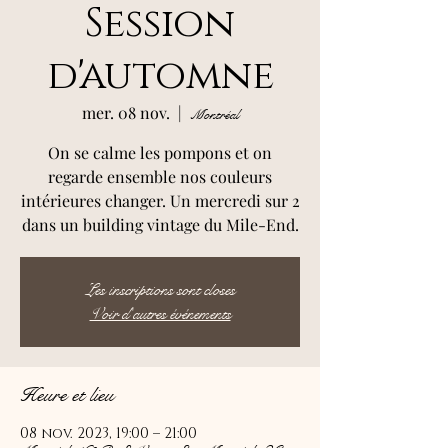
Session
d'automne
mer. 08 nov.
  |  
Montréal
On se calme les pompons et on
regarde ensemble nos couleurs
intérieures changer. Un mercredi sur 2
dans un building vintage du Mile-End.
Les inscriptions sont closes
Voir d'autres événements
Heure et lieu
08 nov. 2023, 19:00 – 21:00