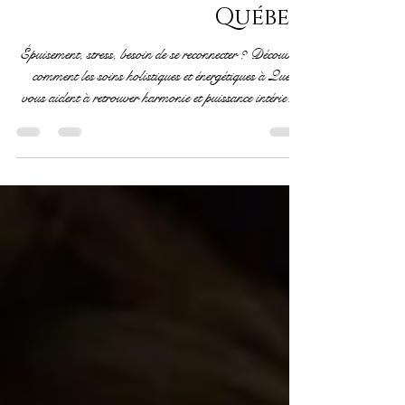
Nomade au Féminin | À
Québec
Épuisement, stress, besoin de se reconnecter ? Découvrez
comment les soins holistiques et énergétiques à Québec
vous aident à retrouver harmonie et puissance intérieure.
Par Mylène Chevreul.