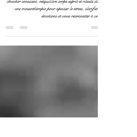
Soin Nomade Au
Féminin | Québec
Toucher conscient, rééquilibre corps-esprit et rituels doux
: une massothérapie pour apaiser le stress, clarifier les
émotions et vous reconnecter à vous.