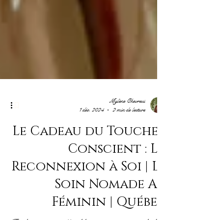
Mylène Chevreul
1 déc. 2024
2 min de lecture
Le Cadeau du Toucher
Conscient : La
Reconnexion à Soi | Le