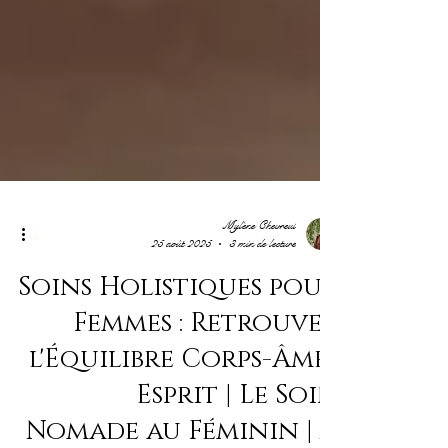
Mylène Chevreul
25 août 2025
3 min de lecture
Soins Holistiques pour
Femmes : Retrouver
l'Équilibre Corps-Âme-
Esprit | Le Soin