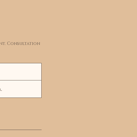
ent. Consultation
.