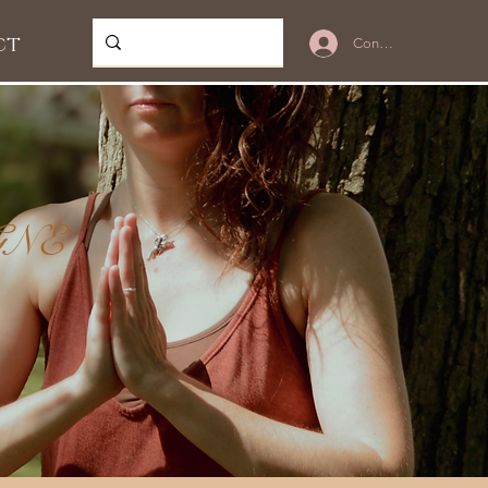
ct
Connexion
IGNE