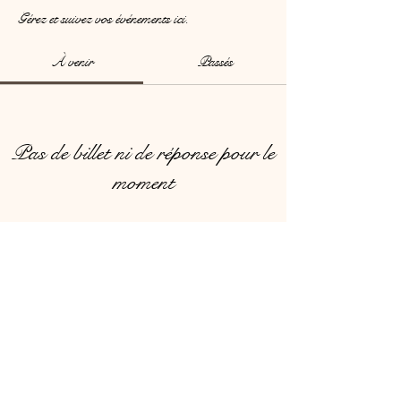
Gérez et suivez vos événements ici.
À venir
Passés
Pas de billet ni de réponse pour le
moment
Parcourir les événements