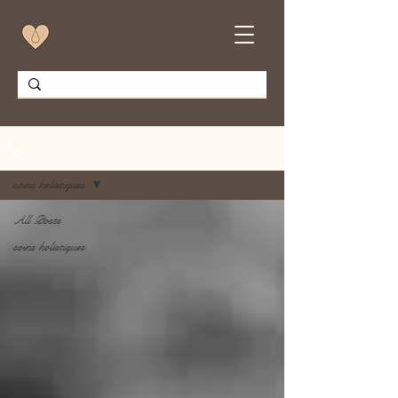
Blog
soins holistiques
All Posts
soins holistiques