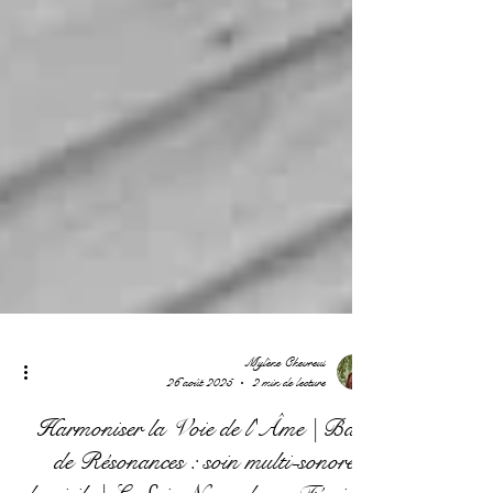
Mylène Chevreul
26 août 2025
2 min de lecture
Harmoniser la Voie de l'Âme | Bain