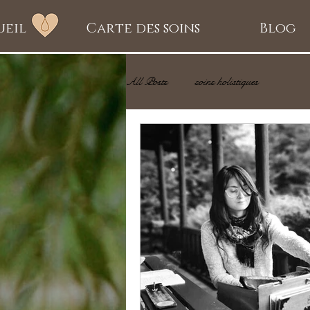
ueil
Carte des soins
Blog
All Posts
soins holistiques