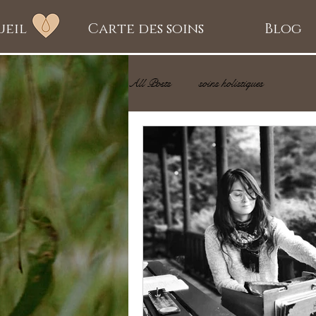
ueil
Carte des soins
Blog
All Posts
soins holistiques