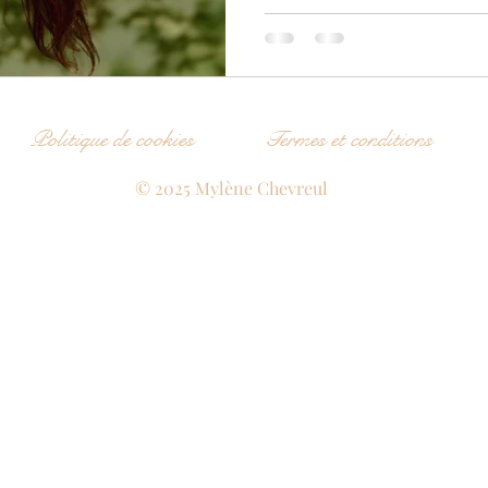
Politique de cookies
Termes et conditions
© 2025 Mylène Chevreul