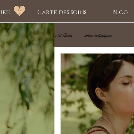
ueil
Carte des soins
Blog
All Posts
soins holistiques