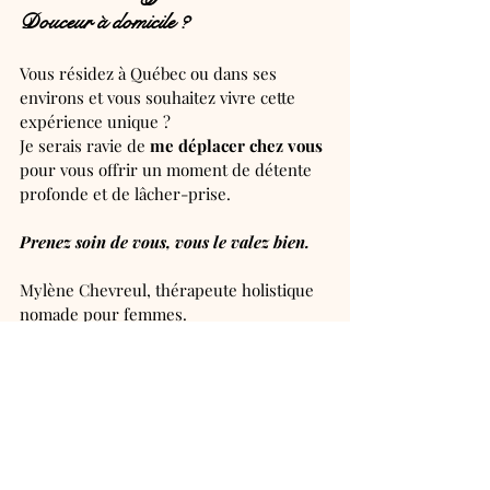
Douceur à domicile ?
Vous résidez à Québec ou dans ses 
environs et vous souhaitez vivre cette 
expérience unique ?
Je serais ravie de 
me déplacer chez vous
pour vous offrir un moment de détente 
profonde et de lâcher-prise.
Prenez soin de vous, vous le valez bien.
Mylène Chevreul, thérapeute holistique 
nomade pour femmes.
➡️ 
Réservez dès maintenant votre 
séance de 
massage ressourçant Le 
Havre Prénatal
.