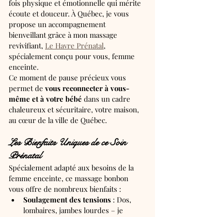
fois physique et émotionnelle qui mérite 
écoute et douceur. À Québec, je vous 
propose un accompagnement 
bienveillant grâce à mon massage 
revivifiant, 
Le Havre Prénatal
, 
spécialement conçu pour vous, femme 
enceinte.
Ce moment de pause précieux vous 
permet de 
vous reconnecter à vous-
même et à votre bébé
 dans un cadre 
chaleureux et sécuritaire, votre maison, 
au cœur de la ville de Québec.
Les Bienfaits Uniques de ce Soin 
Prénatal 
Spécialement adapté aux besoins de la 
femme enceinte, ce massage bonbon 
vous offre de nombreux bienfaits :
Soulagement des tensions
 : Dos, 
lombaires, jambes lourdes – je 